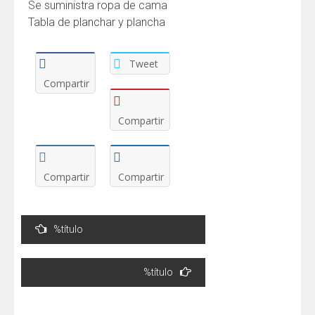
Se suministra ropa de cama
Tabla de planchar y plancha
Tweet
Compartir
Compartir
Compartir
Compartir
Navegación
%título
de
entradas
%título