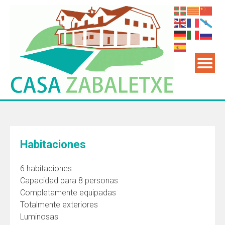
Saltar
al
contenido
Habitaciones
6 habitaciones
Capacidad para 8 personas
Completamente equipadas
Totalmente exteriores
Luminosas