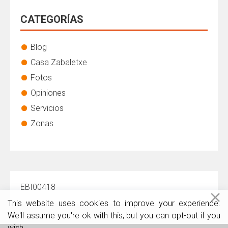
CATEGORÍAS
Blog
Casa Zabaletxe
Fotos
Opiniones
Servicios
Zonas
EBI00418
This website uses cookies to improve your experience.
We'll assume you're ok with this, but you can opt-out if you
wish.