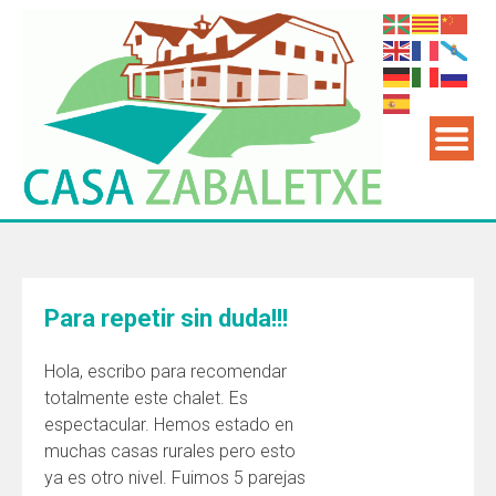
Saltar
al
contenido
Para repetir sin duda!!!
Hola, escribo para recomendar
totalmente este chalet. Es
espectacular. Hemos estado en
muchas casas rurales pero esto
ya es otro nivel. Fuimos 5 parejas